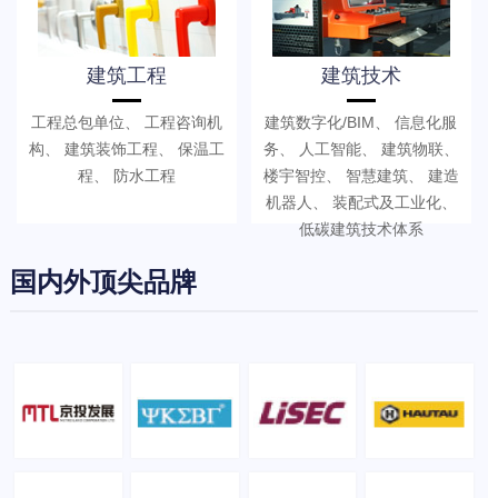
建筑工程
建筑技术
工程总包单位、 工程咨询机
建筑数字化/BIM、 信息化服
构、 建筑装饰工程、 保温工
务、 人工智能、 建筑物联、
程、 防水工程
楼宇智控、 智慧建筑、 建造
机器人、 装配式及工业化、
低碳建筑技术体系
国内外顶尖品牌