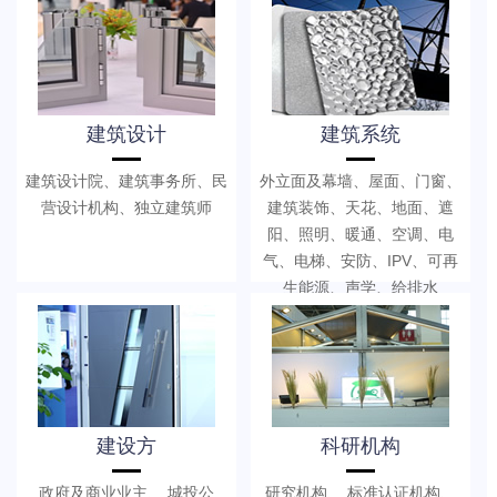
建筑设计
建筑系统
建筑设计院、建筑事务所、民
外立面及幕墙、屋面、门窗、
营设计机构、独立建筑师
建筑装饰、天花、地面、遮
阳、照明、暖通、空调、电
气、电梯、安防、IPV、可再
生能源、声学、给排水
建设方
科研机构
政府及商业业主、 城投公
研究机构、 标准认证机构、