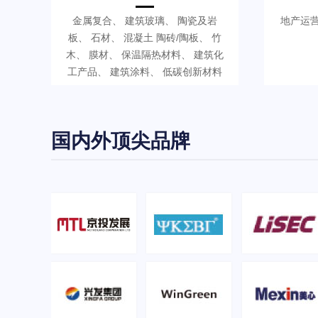
金属复合、 建筑玻璃、 陶瓷及岩
地产运营
板、 石材、 混凝土 陶砖/陶板、 竹
木、 膜材、 保温隔热材料、 建筑化
工产品、 建筑涂料、 低碳创新材料
国内外顶尖品牌