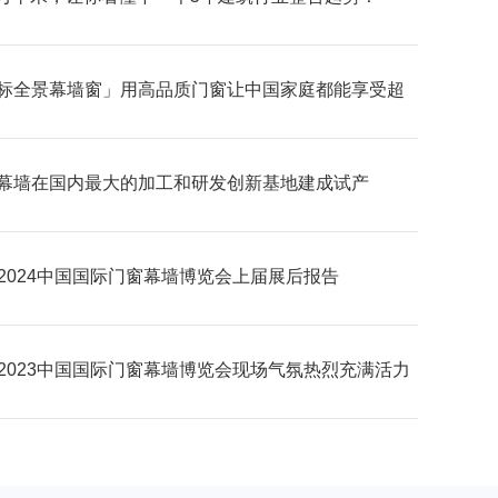
标全景幕墙窗」用高品质门窗让中国家庭都能享受超
野的居家生活体验
幕墙在国内最大的加工和研发创新基地建成试产
C2024中国国际门窗幕墙博览会上届展后报告
C2023中国国际门窗幕墙博览会现场气氛热烈充满活力