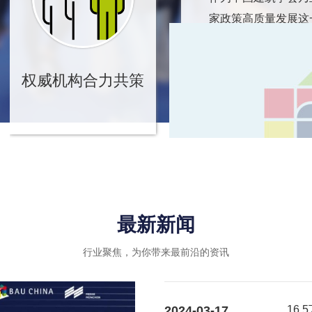
家政策高质量发展这
转型升级、绿色可持
业内优秀企业的绿色
权威机构合力共策
引导和推动作用，进
最新新闻
行业聚焦，为你带来最前沿的资讯
2024-03-17
16