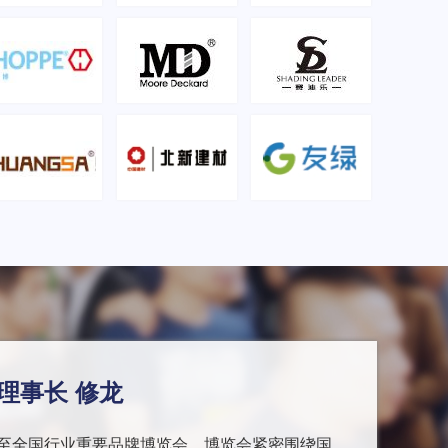
理事长 修龙
至全国行业重要品牌博览会，博览会紧密围绕国