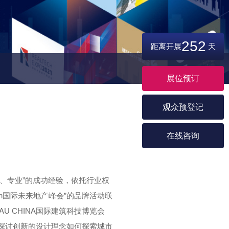
252
距离开展
天
展位预订
观众预登记
在线咨询
量、专业”的成功经验，依托行业权
ch国际未来地产峰会”的品牌活动联
U CHINA国际建筑科技博览会
，探讨创新的设计理念如何探索城市