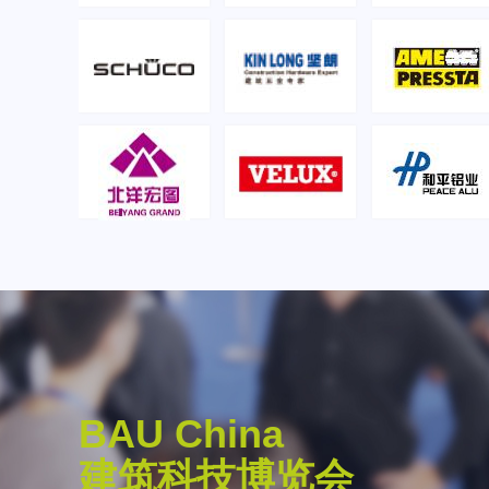
BAU China
. Reinhard Pfeiffer
建筑科技博览会
倡导开放合作与学术交流，积极搭建国际交