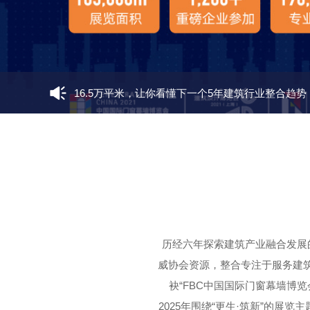
16.5万平米，让你看懂下一个5年建筑行业整合趋势
「新标全景幕墙窗」用高品质门窗让中国家庭都能
广晟幕墙在国内最大的加工和研发创新基地建成试
FBC2024中国国际门窗幕墙博览会上届展后报告
历经六年探索建筑产业融合发展的
FBC2023中国国际门窗幕墙博览会现场气氛热烈充
威协会资源，整合专注于服务建筑师
袂“FBC中国国际门窗幕墙博览
2025年围绕“更生·筑新”的