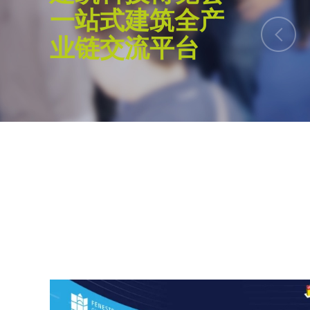
一站式建筑全产
的优秀建筑师学者。面向未来的建筑设计必
球化的思维。为此，我们致力于促进国际间
业链交流平台
不同文化背景下的设计理念碰撞与融汇，共