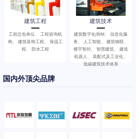
建筑工程
建筑技术
工程总包单位、 工程咨询机
建筑数字化/BIM、 信息化服
构、 建筑装饰工程、 保温工
务、 人工智能、 建筑物联、
程、 防水工程
楼宇智控、 智慧建筑、 建造
机器人、 装配式及工业化、
低碳建筑技术体系
国内外顶尖品牌