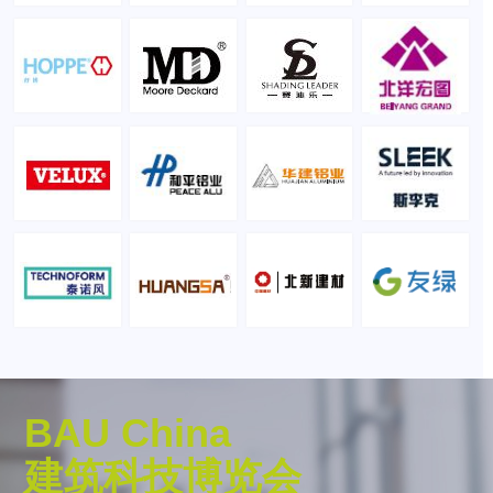
BAU China
建筑科技博览会