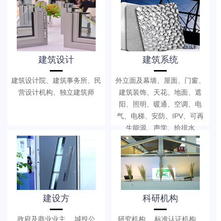
建筑设计
建筑系统
建筑设计院、建筑事务所、民
外立面及幕墙、屋面、门窗、
营设计机构、独立建筑师
建筑装饰、天花、地面、遮
阳、照明、暖通、空调、电
气、电梯、安防、IPV、可再
生能源、声学、给排水
建设方
科研机构
政府及商业业主、 城投公
研究机构、 标准认证机构、