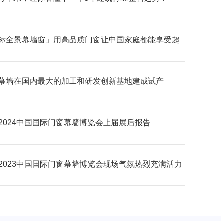
标全景幕墙窗」用高品质门窗让中国家庭都能享受超
野的居家生活体验
幕墙在国内最大的加工和研发创新基地建成试产
C2024中国国际门窗幕墙博览会上届展后报告
C2023中国国际门窗幕墙博览会现场气氛热烈充满活力