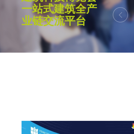
一站式建筑全产
的优秀建筑师学者。面向未来的建筑设计必
球化的思维。为此，我们致力于促进国际间
业链交流平台
不同文化背景下的设计理念碰撞与融汇，共