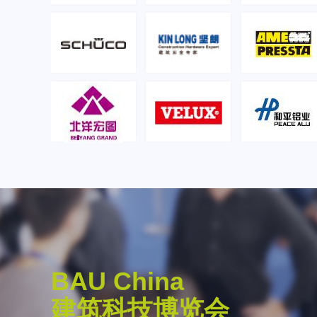
BAU China
. Reinhard Pfeiffer
建筑科技博览会
倡导开放合作与学术交流，积极搭建国际交