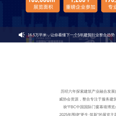
16.5万平米，让你看懂下一个5年建筑行业整合趋势
「新标全景幕墙窗」用高品质门窗让中国家庭都能
广晟幕墙在国内最大的加工和研发创新基地建成试
FBC2024中国国际门窗幕墙博览会上届展后报告
历经六年探索建筑产业融合发展的
FBC2023中国国际门窗幕墙博览会现场气氛热烈充
威协会资源，整合专注于服务建筑师
袂“FBC中国国际门窗幕墙博览
2025年围绕“更生·筑新”的