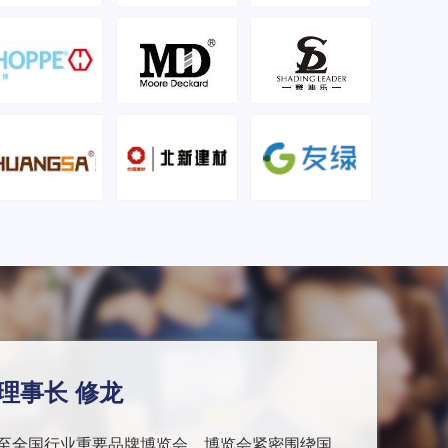
理事长 修龙
至全国行业重要品牌博览会，博览会紧密围绕国