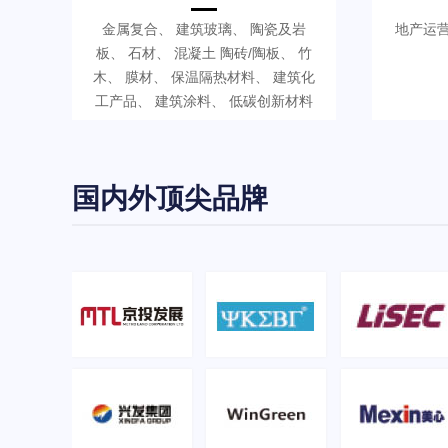
金属复合、 建筑玻璃、 陶瓷及岩
地产运营
板、 石材、 混凝土 陶砖/陶板、 竹
木、 膜材、 保温隔热材料、 建筑化
工产品、 建筑涂料、 低碳创新材料
国内外顶尖品牌