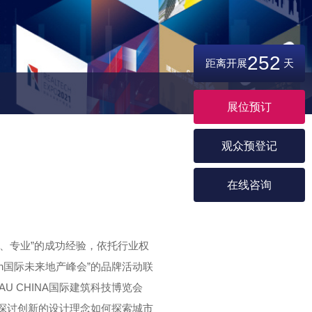
252
距离开展
天
展位预订
观众预登记
在线咨询
量、专业”的成功经验，依托行业权
ch国际未来地产峰会”的品牌活动联
U CHINA国际建筑科技博览会
，探讨创新的设计理念如何探索城市