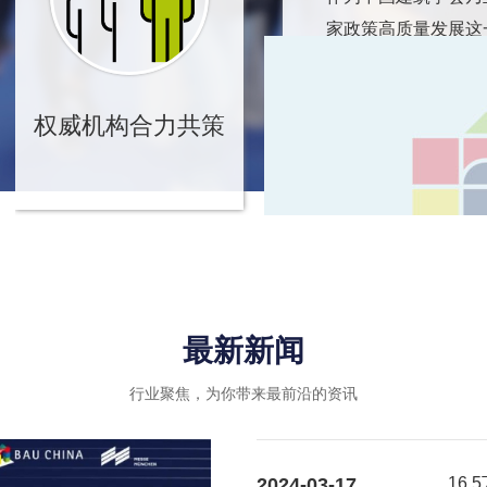
家政策高质量发展这
转型升级、绿色可持
业内优秀企业的绿色
权威机构合力共策
引导和推动作用，进
最新新闻
行业聚焦，为你带来最前沿的资讯
2024-03-17
16