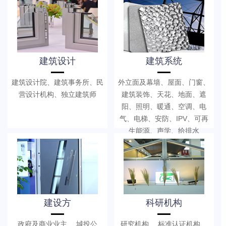
建筑设计
建筑系统
建筑设计院、建筑事务所、民
外立面及幕墙、屋面、门窗、
营设计机构、独立建筑师
建筑装饰、天花、地面、遮
阳、照明、暖通、空调、电
气、电梯、安防、IPV、可再
生能源、声学、给排水
建设方
科研机构
政府及商业业主、 城投公
研究机构、 标准认证机构、