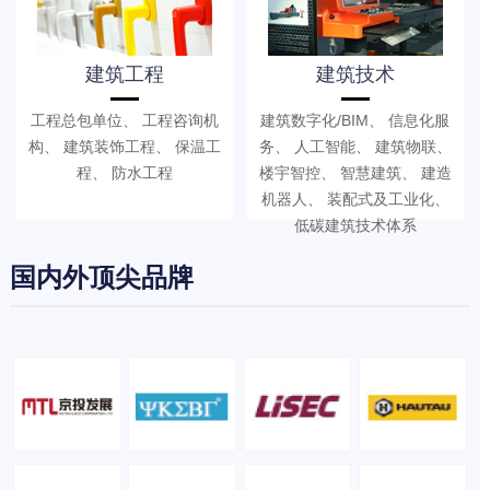
建筑工程
建筑技术
工程总包单位、 工程咨询机
建筑数字化/BIM、 信息化服
构、 建筑装饰工程、 保温工
务、 人工智能、 建筑物联、
程、 防水工程
楼宇智控、 智慧建筑、 建造
机器人、 装配式及工业化、
低碳建筑技术体系
国内外顶尖品牌