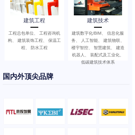
建筑工程
建筑技术
工程总包单位、 工程咨询机
建筑数字化/BIM、 信息化服
构、 建筑装饰工程、 保温工
务、 人工智能、 建筑物联、
程、 防水工程
楼宇智控、 智慧建筑、 建造
机器人、 装配式及工业化、
低碳建筑技术体系
国内外顶尖品牌