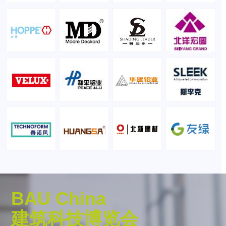
BAU China
建筑科技博览会