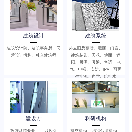
建筑设计
建筑系统
建筑设计院、建筑事务所、民
外立面及幕墙、屋面、门窗、
营设计机构、独立建筑师
建筑装饰、天花、地面、遮
阳、照明、暖通、空调、电
气、电梯、安防、IPV、可再
生能源、声学、给排水
建设方
科研机构
政府及商业业主、 城投公
研究机构、 标准认证机构、