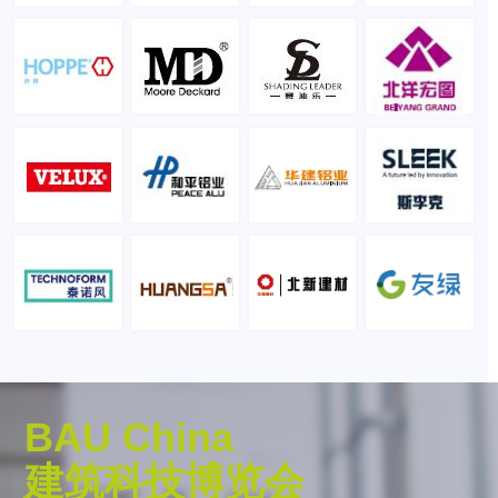
BAU China
建筑科技博览会