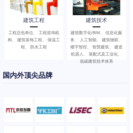
建筑工程
建筑技术
工程总包单位、 工程咨询机
建筑数字化/BIM、 信息化服
构、 建筑装饰工程、 保温工
务、 人工智能、 建筑物联、
程、 防水工程
楼宇智控、 智慧建筑、 建造
机器人、 装配式及工业化、
低碳建筑技术体系
国内外顶尖品牌