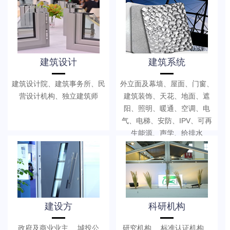
建筑设计
建筑系统
建筑设计院、建筑事务所、民
外立面及幕墙、屋面、门窗、
营设计机构、独立建筑师
建筑装饰、天花、地面、遮
阳、照明、暖通、空调、电
气、电梯、安防、IPV、可再
生能源、声学、给排水
建设方
科研机构
政府及商业业主、 城投公
研究机构、 标准认证机构、