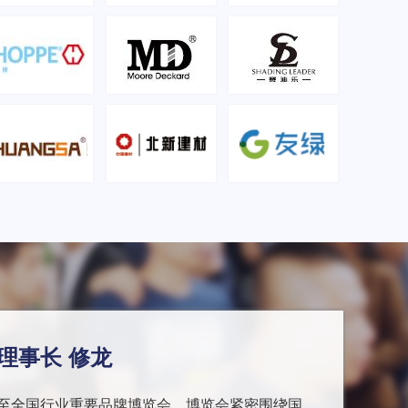
理事长 修龙
至全国行业重要品牌博览会，博览会紧密围绕国