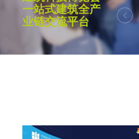
一站式建筑全产
的优秀建筑师学者。面向未来的建筑设计必
球化的思维。为此，我们致力于促进国际间
业链交流平台
不同文化背景下的设计理念碰撞与融汇，共