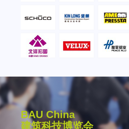
BAU China
. Reinhard Pfeiffer
建筑科技博览会
倡导开放合作与学术交流，积极搭建国际交