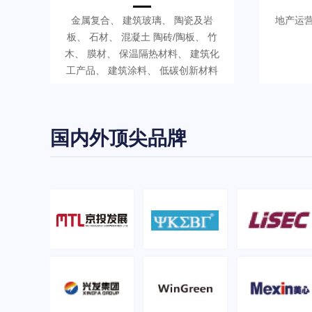
金属复合、 建筑玻璃、 陶瓷及岩
地产运营
板、 石材、 混凝土 陶砖/陶板、 竹
木、 膜材、 保温隔热材料、 建筑化
工产品、 建筑涂料、 低碳创新材料
国内外顶尖品牌