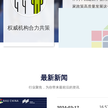
家政策高质量发展这
转型升级、绿色可持
业内优秀企业的绿色
权威机构合力共策
引导和推动作用，进
最新新闻
行业聚焦，为你带来最前沿的资讯
2024-03-17
16