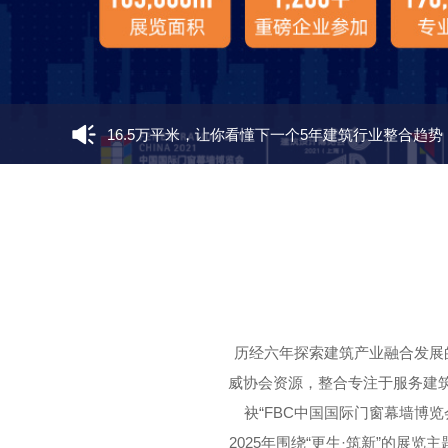
16.5万平米，让你看懂下一个5年建筑行业整合趋势
「新标全景幕墙窗」用高品质门窗让中国家庭都能
广晟幕墙在国内最大的加工和研发创新基地建成试
FBC2024中国国际门窗幕墙博览会上届展后报告
历经六年探索建筑产业融合发展的
FBC2023中国国际门窗幕墙博览会现场气氛热烈充
威协会资源，整合专注于服务建筑师
袂“FBC中国国际门窗幕墙博览
2025年围绕“更生·筑新”的