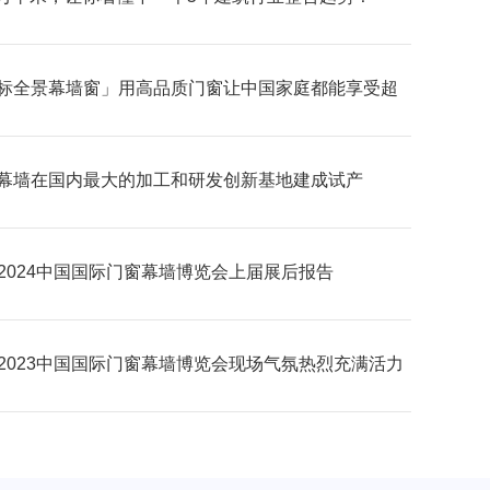
标全景幕墙窗」用高品质门窗让中国家庭都能享受超
野的居家生活体验
幕墙在国内最大的加工和研发创新基地建成试产
C2024中国国际门窗幕墙博览会上届展后报告
C2023中国国际门窗幕墙博览会现场气氛热烈充满活力