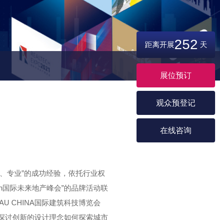
252
距离开展
天
展位预订
观众预登记
在线咨询
量、专业”的成功经验，依托行业权
ch国际未来地产峰会”的品牌活动联
U CHINA国际建筑科技博览会
，探讨创新的设计理念如何探索城市