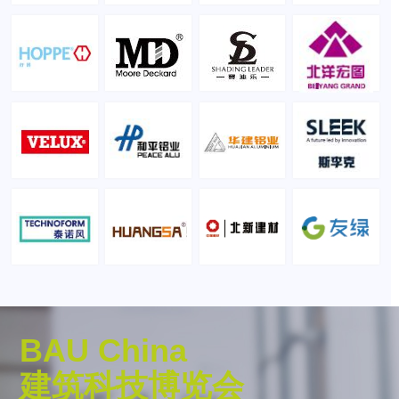
BAU China
建筑科技博览会