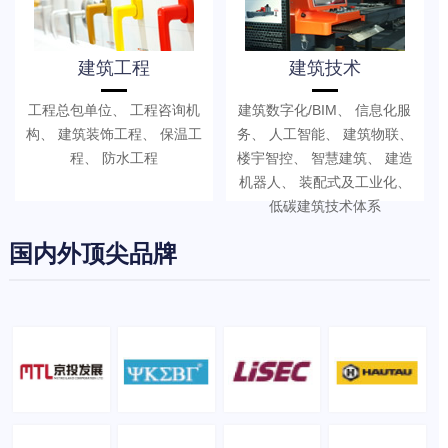
建筑工程
建筑技术
工程总包单位、 工程咨询机
建筑数字化/BIM、 信息化服
构、 建筑装饰工程、 保温工
务、 人工智能、 建筑物联、
程、 防水工程
楼宇智控、 智慧建筑、 建造
机器人、 装配式及工业化、
低碳建筑技术体系
国内外顶尖品牌