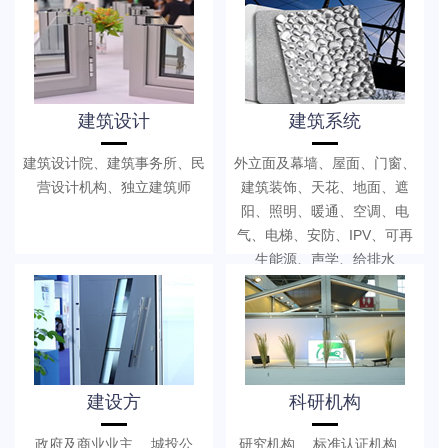
建筑设计
建筑系统
建筑设计院、建筑事务所、民
外立面及幕墙、屋面、门窗、
营设计机构、独立建筑师
建筑装饰、天花、地面、遮
阳、照明、暖通、空调、电
气、电梯、安防、IPV、可再
生能源、声学、给排水
建设方
科研机构
政府及商业业主、 城投公
研究机构、 标准认证机构、