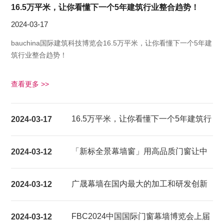
16.5万平米，让你看懂下一个5年建筑行业整合趋势！
2024-03-17
bauchina国际建筑科技博览会16.5万平米，让你看懂下一个5年建
筑行业整合趋势！
查看更多 >>
16.5万平米，让你看懂下一个5年建筑行
2024-03-17
业整合趋势！
「新标全景幕墙窗」用高品质门窗让中
2024-03-12
国家庭都能享受超大视野的居家生活体
广晟幕墙在国内最大的加工和研发创新
2024-03-12
验
基地建成试产
FBC2024中国国际门窗幕墙博览会上届
2024-03-12