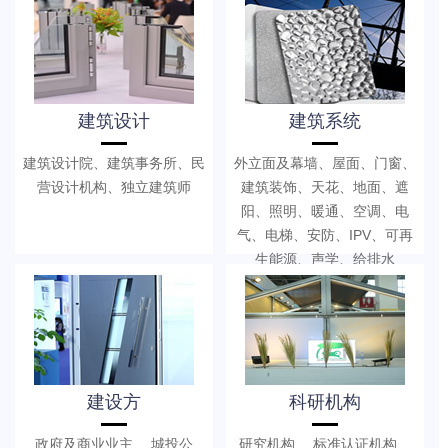
建筑设计
建筑系统
建筑设计院、建筑事务所、民
外立面及幕墙、屋面、门窗、
营设计机构、独立建筑师
建筑装饰、天花、地面、遮
阳、照明、暖通、空调、电
气、电梯、安防、IPV、可再
生能源、声学、给排水
建设方
科研机构
政府及商业业主、 城投公
研究机构、 标准认证机构、