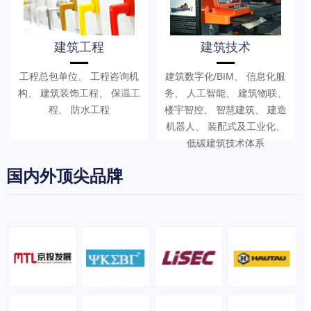
建筑工程
建筑技术
工程总包单位、 工程咨询机
建筑数字化/BIM、 信息化服
构、 建筑装饰工程、 保温工
务、 人工智能、 建筑物联、
程、 防水工程
楼宇智控、 智慧建筑、 建造
机器人、 装配式及工业化、
低碳建筑技术体系
国内外顶尖品牌