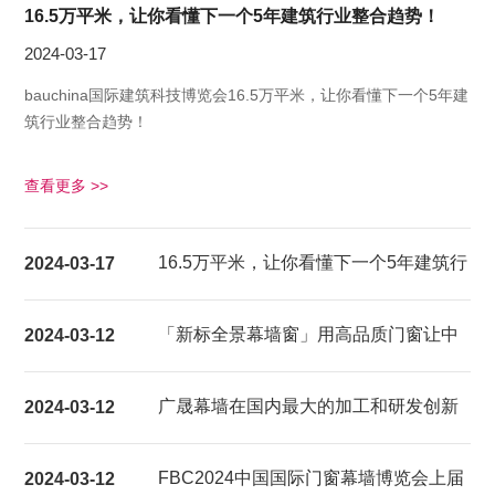
16.5万平米，让你看懂下一个5年建筑行业整合趋势！
2024-03-17
bauchina国际建筑科技博览会16.5万平米，让你看懂下一个5年建
筑行业整合趋势！
查看更多 >>
16.5万平米，让你看懂下一个5年建筑行
2024-03-17
业整合趋势！
「新标全景幕墙窗」用高品质门窗让中
2024-03-12
国家庭都能享受超大视野的居家生活体
广晟幕墙在国内最大的加工和研发创新
2024-03-12
验
基地建成试产
FBC2024中国国际门窗幕墙博览会上届
2024-03-12