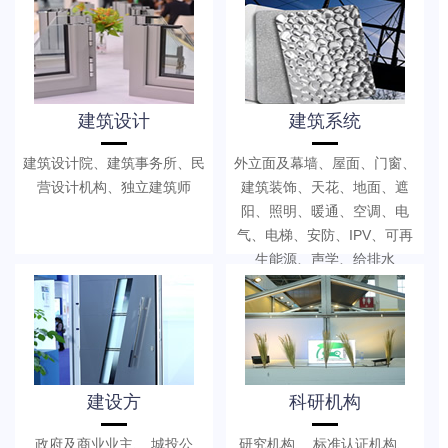
建筑设计
建筑系统
建筑设计院、建筑事务所、民
外立面及幕墙、屋面、门窗、
营设计机构、独立建筑师
建筑装饰、天花、地面、遮
阳、照明、暖通、空调、电
气、电梯、安防、IPV、可再
生能源、声学、给排水
建设方
科研机构
政府及商业业主、 城投公
研究机构、 标准认证机构、