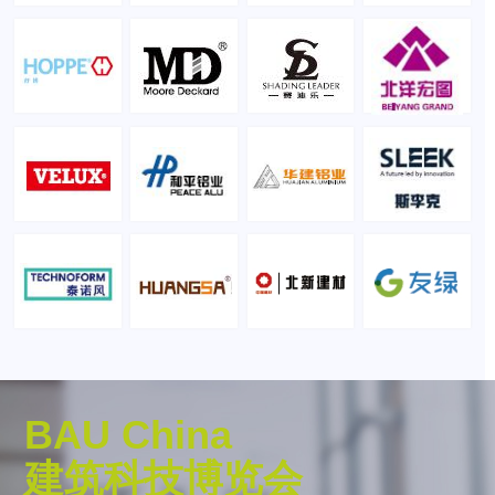
BAU China
建筑科技博览会