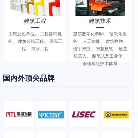
建筑工程
建筑技术
工程总包单位、 工程咨询机
建筑数字化/BIM、 信息化服
构、 建筑装饰工程、 保温工
务、 人工智能、 建筑物联、
程、 防水工程
楼宇智控、 智慧建筑、 建造
机器人、 装配式及工业化、
低碳建筑技术体系
国内外顶尖品牌