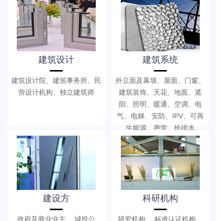
建筑设计
建筑系统
建筑设计院、建筑事务所、民
外立面及幕墙、屋面、门窗、
营设计机构、独立建筑师
建筑装饰、天花、地面、遮
阳、照明、暖通、空调、电
气、电梯、安防、IPV、可再
生能源、声学、给排水
建设方
科研机构
政府及商业业主、 城投公
研究机构、 标准认证机构、