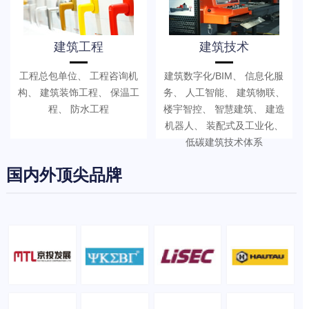
建筑工程
建筑技术
工程总包单位、 工程咨询机
建筑数字化/BIM、 信息化服
构、 建筑装饰工程、 保温工
务、 人工智能、 建筑物联、
程、 防水工程
楼宇智控、 智慧建筑、 建造
机器人、 装配式及工业化、
低碳建筑技术体系
国内外顶尖品牌