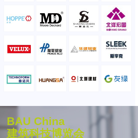
BAU China
建筑科技博览会