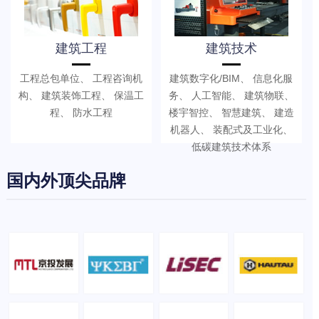
建筑工程
建筑技术
工程总包单位、 工程咨询机
建筑数字化/BIM、 信息化服
构、 建筑装饰工程、 保温工
务、 人工智能、 建筑物联、
程、 防水工程
楼宇智控、 智慧建筑、 建造
机器人、 装配式及工业化、
低碳建筑技术体系
国内外顶尖品牌