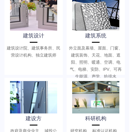
建筑设计
建筑系统
建筑设计院、建筑事务所、民
外立面及幕墙、屋面、门窗、
营设计机构、独立建筑师
建筑装饰、天花、地面、遮
阳、照明、暖通、空调、电
气、电梯、安防、IPV、可再
生能源、声学、给排水
建设方
科研机构
政府及商业业主、 城投公
研究机构、 标准认证机构、